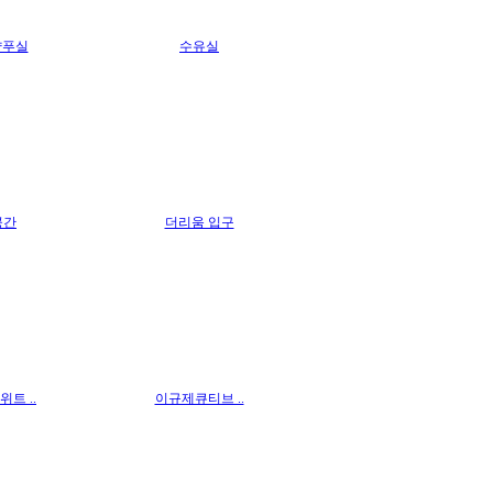
샴푸실
수유실
공간
더리움 입구
트 ..
이규제큐티브 ..